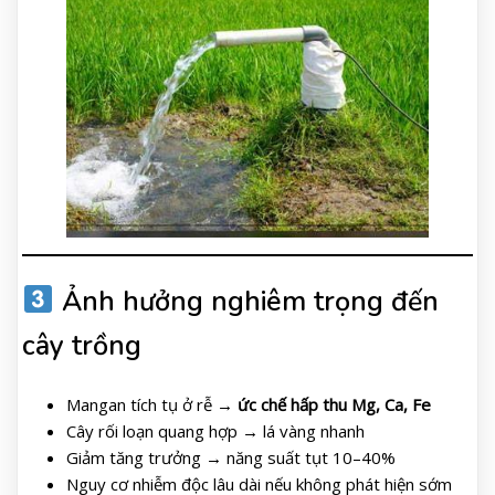
Ảnh hưởng nghiêm trọng đến
cây trồng
Mangan tích tụ ở rễ →
ức chế hấp thu Mg, Ca, Fe
Cây rối loạn quang hợp → lá vàng nhanh
Giảm tăng trưởng → năng suất tụt 10–40%
Nguy cơ nhiễm độc lâu dài nếu không phát hiện sớm