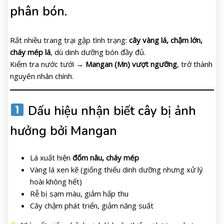
phân bón.
Rất nhiều trang trại gặp tình trạng:
cây vàng lá, chậm lớn,
cháy mép lá
, dù dinh dưỡng bón đầy đủ.
Kiểm tra nước tưới →
Mangan (Mn) vượt ngưỡng
, trở thành
nguyên nhân chính.
Dấu hiệu nhận biết cây bị ảnh
hưởng bởi Mangan
Lá xuất hiện
đốm nâu, cháy mép
Vàng lá xen kẽ (giống thiếu dinh dưỡng nhưng xử lý
hoài không hết)
Rễ bị sạm màu, giảm hấp thu
Cây chậm phát triển, giảm năng suất