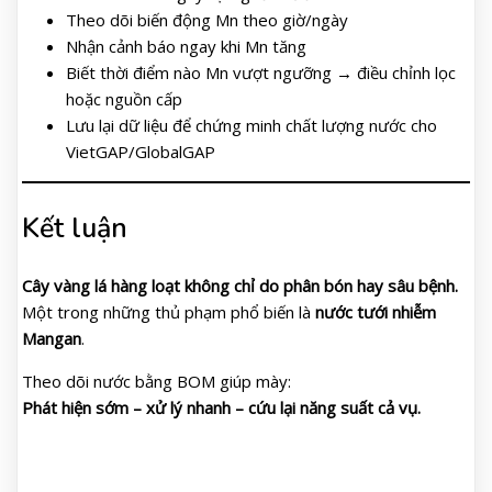
Theo dõi biến động Mn theo giờ/ngày
Nhận cảnh báo ngay khi Mn tăng
Biết thời điểm nào Mn vượt ngưỡng → điều chỉnh lọc
hoặc nguồn cấp
Lưu lại dữ liệu để chứng minh chất lượng nước cho
VietGAP/GlobalGAP
Kết luận
Cây vàng lá hàng loạt không chỉ do phân bón hay sâu bệnh.
Một trong những thủ phạm phổ biến là
nước tưới nhiễm
Mangan
.
Theo dõi nước bằng BOM giúp mày:
Phát hiện sớm – xử lý nhanh – cứu lại năng suất cả vụ.