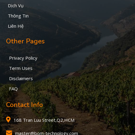
Dịch Vụ
Thông Tin
Liên Hệ
Other Pages
Privacy Policy
Term Uses
Disclaimers
FAQ
Contact Info
168 Tran Luu Street,Q2,HCM
master@bom-technology.com