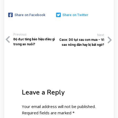
Share on Facebook
Share on Twitter
Previous
Next
Độ đục tăng báo hiệu điều gì
Case: DO tụt sau cơn mưa – Vì
trong ao nuôi?
sao nông dân hay bị bất ngờ?
Leave a Reply
Your email address will not be published.
Required fields are marked
*