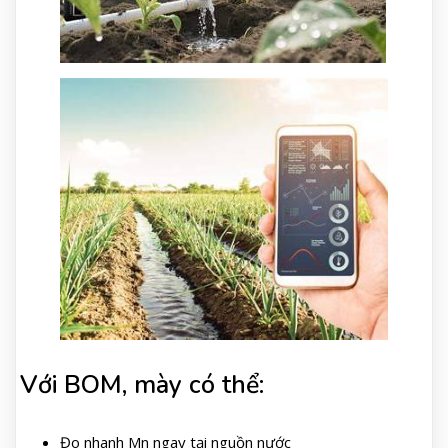
Với BOM, mày có thể:
Đo nhanh Mn ngay tại nguồn nước