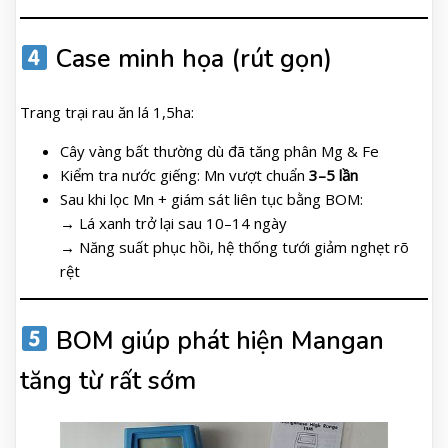
Case minh họa (rút gọn)
Trang trại rau ăn lá 1,5ha:
Cây vàng bất thường dù đã tăng phân Mg & Fe
Kiểm tra nước giếng: Mn vượt chuẩn
3–5 lần
Sau khi lọc Mn + giám sát liên tục bằng BOM:
→ Lá xanh trở lại sau 10–14 ngày
→ Năng suất phục hồi, hệ thống tưới giảm nghẹt rõ
rệt
BOM giúp phát hiện Mangan
tăng từ rất sớm