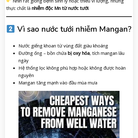
Nhìn rất giống bệnh sinh lý hoặc thiếu vi lượng, nhưng
thực chất là
nhiễm độc Mn từ nước tưới
.
Vì sao nước tưới nhiễm Mangan?
Nước giếng khoan từ vùng đất giàu khoáng
Đường ống – bồn chứa
bị oxy hóa
, tích mangan lâu
ngày
Hệ thống lọc không phù hợp hoặc không được hoàn
nguyên
Mangan tăng mạnh vào đầu mùa mưa