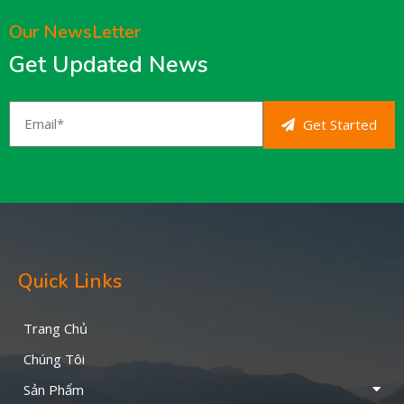
Our NewsLetter
Get Updated News
Get Started
Quick Links
Trang Chủ
Chúng Tôi
Sản Phẩm