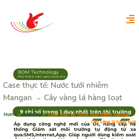
Case thực tế: Nước tưới nhiễm
Mangan → Cây vàng lá hàng loạt
Home
»
Chính Trị
»
Case thực tế: Nước tưới nhiễm Mangan →
Cây vàng lá hàng loạt