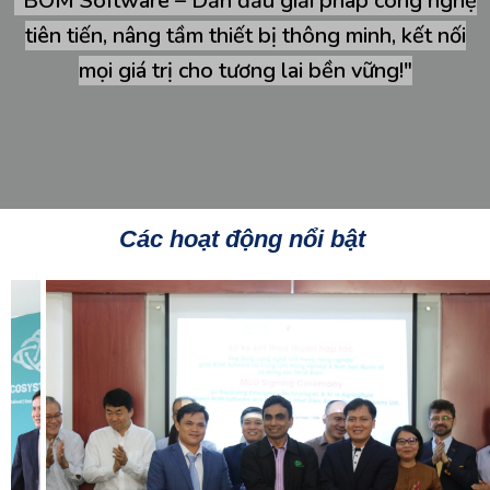
"BOM Software – Dẫn đầu giải pháp công nghệ
tiên tiến, nâng tầm thiết bị thông minh, kết nối
mọi giá trị cho tươ
ng lai bền vững!"
Các hoạt động nổi bật