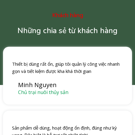
Khách hàng
Những chia sẻ từ khách hàng
Thiết bị dùng rất ổn, giúp tôi quản lý công việc nhanh
gọn và tiết kiệm được kha khá thời gian
Minh Nguyen
Chủ trại nuôi thủy sản
Sản phẩm dễ dùng, hoạt động ổn định, đúng như kỳ