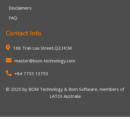
Disclaimers
FAQ
Contact Info
168 Tran Luu Street,Q2,HCM
master@bom-technology.com
+84 7755 13755
© 2025 by BOM Technology & Bom Software, members of
LATOI Australia