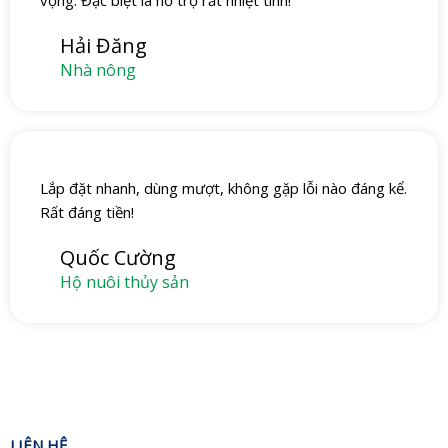
vọng. Đặc biệt là hỗ trợ rất nhiệt tình!
Hải Đăng
Nhà nông
Lắp đặt nhanh, dùng mượt, không gặp lỗi nào đáng kể.
Rất đáng tiền!
Quốc Cường
Hộ nuôi thủy sản
LIÊN H
Ệ