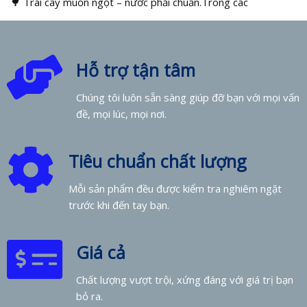
🌳 Trái cây muốn ngọt – nước phải chuẩn.Trong các
Hỗ trợ tận tâm
Chúng tôi luôn sẵn sàng giúp đỡ bạn với mọi vấn
đề, mọi lúc, mọi nơi.
Tiêu chuẩn chất lượng
Mỗi sản phẩm đều được kiểm tra nghiêm ngặt
trước khi đến tay bạn.
Giá cả
Chất lượng vượt trội, xứng đáng với giá trị bạn
bỏ ra.